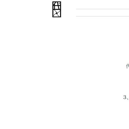
WELCOME
HOM
3