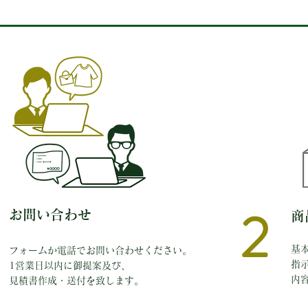
2
お問い合わせ
​
基
フォームか電話でお問い合わせください。
指
1営業日以内に御提案及び、
​
見積書作成・送付を致します。