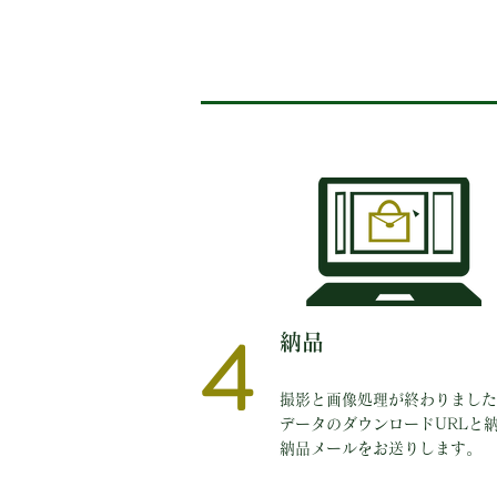
4
​納品
撮影と画像処理が終わりました
データのダウンロードURLと
納品メールをお送りします。