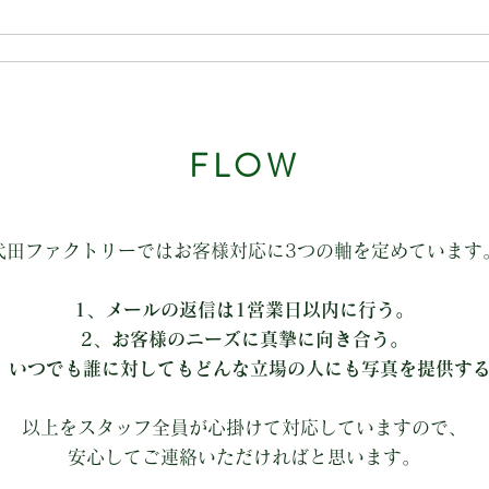
E
SERVICE
ORDER
ABOUT
COLUMN
C
FLOW
代田ファクトリーではお客様対応に3つの軸を定めています
1、メールの返信は1営業日以内に行う。
2、お客様のニーズに真摯に向き合う。
、いつでも誰に対してもどんな立場の人にも写真を提供す
以上をスタッフ全員が心掛けて対応していますので、
​安心してご連絡いただければと思います。