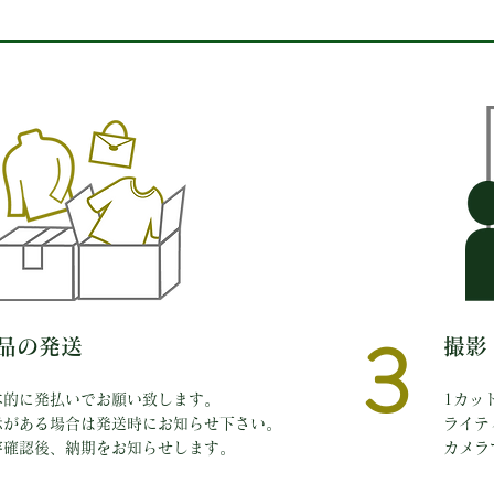
3
商品の発送
撮影
本的に発払いでお願い致します。
1カッ
示がある場合は
発送時にお知らせ下さい。
ライテ
内容確認後、納期をお知らせします。
カメラ