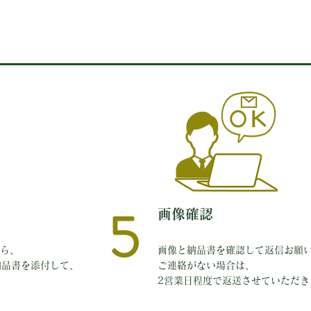
5
​画像確認
ら、
画像と納品書を確認して返信お願
納品書を添付して、
ご連絡がない場合は、
​2営業日程度で返送させていただ