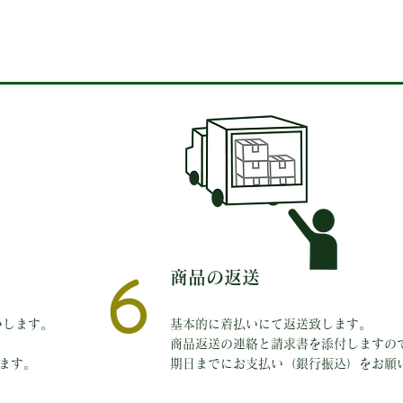
6
​商品の返送
いします。
基本的に着払いにて返送致します。
商品返送の連絡と請求書を添付しますの
きます。
期日までにお支払い（銀行振込）をお願