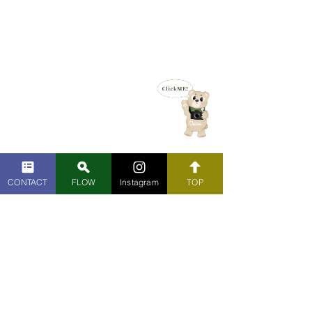
CONTACT
FLOW
Instagram
TOP
Previous
Next