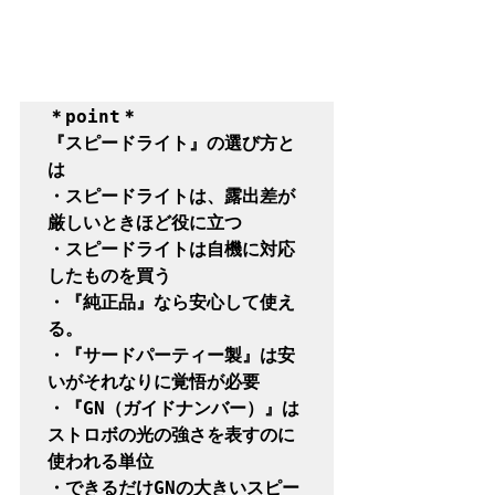
＊point＊

『スピードライト』の選び方と
は

・スピードライトは、露出差が
厳しいときほど役に立つ

・スピードライトは自機に対応
したものを買う

・『純正品』なら安心して使え
る。

・『サードパーティー製』は安
いがそれなりに覚悟が必要

・『GN（ガイドナンバー）』は
ストロボの光の強さを表すのに
使われる単位

・できるだけGNの大きいスピー