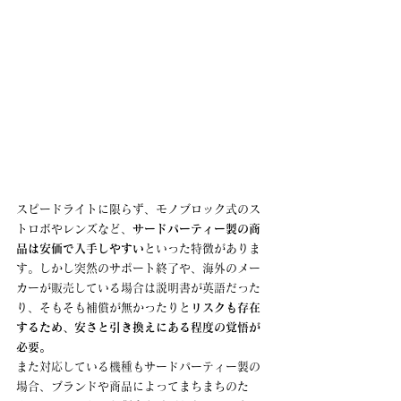
スピードライトに限らず、モノブロック式のス
トロボやレンズなど、
サードパーティー製の商
品は安価で入手しやすい
といった特徴がありま
す。しかし突然のサポート終了や、海外のメー
カーが販売している場合は説明書が英語だった
り、そもそも補償が無かったりと
リスクも存在
するため、安さと引き換えにある程度の覚悟が
必要。
また対応している機種もサードパーティー製の
場合、ブランドや商品によってまちまちのた