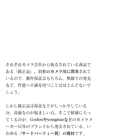
それぞれカメラ会社から販売されている商品で
ある『純正品』。
自社のカメラ用に開発
されて
いるので、動作保証はもちろん、無線での発光
など、性能へ不満を持つことはほとんどないで
しょう。
しかし純正品は保証などがしっかりしている
分、高価なのが悩ましい点。そこで候補に入っ
てくるのが、
Godoxやyongnuoなど
のカメラメ
ーカー以外のブランドから発売されている、い
わゆる
『サードパーティー製』の機材
です。