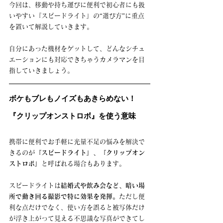
今回は、移動や持ち運びに便利で初心者にも扱
いやすい『スピードライト』の“選び方”に重点
を置いて解説していきます。
自分にあった機材をゲットして、どんなシチュ
エーションにも対応できちゃうカメラマンを目
指していきましょう。
ボケもブレもノイズもあきらめない！
『クリップオンストロボ』を使う意味
携帯に便利でお手軽に光量不足の悩みを解決で
きるのが
『スピードライト』、『クリップオン
ストロボ』
と呼ばれる場合もあります。
スピードライトは
結婚式や飲み会など、暗い場
所で動き回る撮影で特に効果を発揮。
ただし便
利な点だけでなく、使い方を誤ると被写体だけ
が浮き上がって見える不思議な写真ができてし